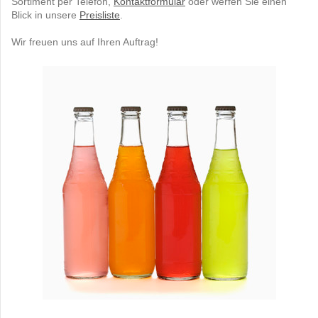
Sortiment per Telefon,
Kontaktformular
oder werfen Sie einen
Blick in unsere
Preisliste
.
Wir freuen uns auf Ihren Auftrag!